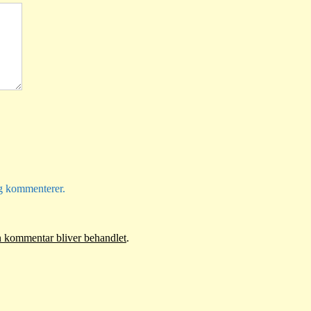
eg kommenterer.
 kommentar bliver behandlet
.