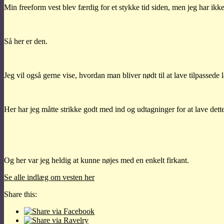
Min freeform vest blev færdig for et stykke tid siden, men jeg har ikke
Så her er den.
Jeg vil også gerne vise, hvordan man bliver nødt til at lave tilpassede 
Her har jeg måtte strikke godt med ind og udtagninger for at lave dett
Og her var jeg heldig at kunne nøjes med en enkelt firkant.
Se alle indlæg om vesten her
Share this: