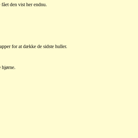
 fået den vist her endnu.
lapper for at dække de sidste huller.
e hjørne.