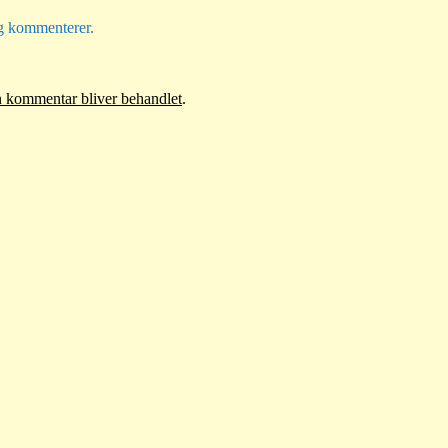
eg kommenterer.
 kommentar bliver behandlet
.