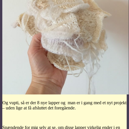
Og vupti, så er der 8 nye lapper og man er i gang med et nyt projekt
– uden lige at få afsluttet det foregående.
Spændende for mig selv at se, om disse lapper virkelig ender i en