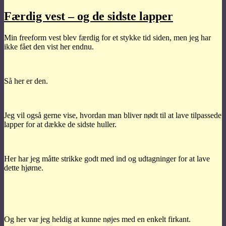
Færdig vest – og de sidste lapper
Min freeform vest blev færdig for et stykke tid siden, men jeg har
ikke fået den vist her endnu.
Så her er den.
Jeg vil også gerne vise, hvordan man bliver nødt til at lave tilpassede
lapper for at dække de sidste huller.
Her har jeg måtte strikke godt med ind og udtagninger for at lave
dette hjørne.
Og her var jeg heldig at kunne nøjes med en enkelt firkant.