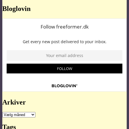
Bloglovin
Arkiver
Arkiver
Tags