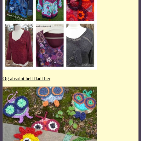
Og absolut helt fladt her