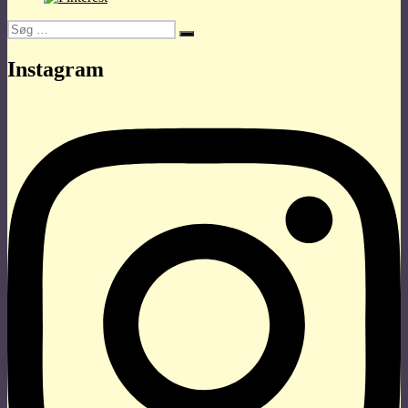
Søg
Søg
efter:
Instagram