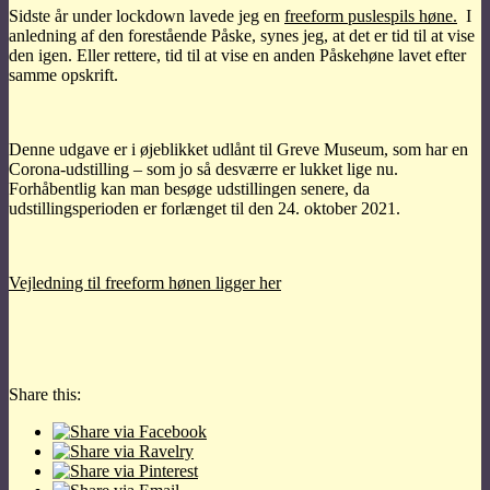
Sidste år under lockdown lavede jeg en
freeform puslespils høne.
I
anledning af den forestående Påske, synes jeg, at det er tid til at vise
den igen. Eller rettere, tid til at vise en anden Påskehøne lavet efter
samme opskrift.
Denne udgave er i øjeblikket udlånt til Greve Museum, som har en
Corona-udstilling – som jo så desværre er lukket lige nu.
Forhåbentlig kan man besøge udstillingen senere, da
udstillingsperioden er forlænget til den 24. oktober 2021.
Vejledning til freeform hønen ligger her
Share this: