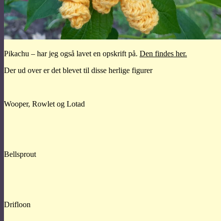
Pikachu – har jeg også lavet en opskrift på.
Den findes her.
Der ud over er det blevet til disse herlige figurer
Wooper, Rowlet og Lotad
Bellsprout
Drifloon