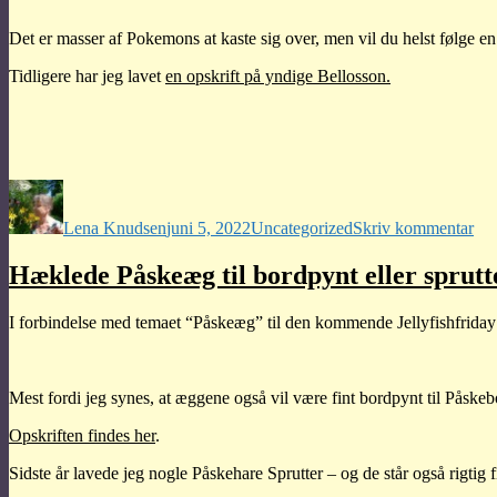
Det er masser af Pokemons at kaste sig over, men vil du helst følge en o
Tidligere har jeg lavet
en opskrift på yndige Bellosson.
Forfatter
Udgivet
Kategorier
til
Po
Lena Knudsen
juni 5, 2022
Uncategorized
Skriv kommentar
Spr
–
Pik
Hæklede Påskeæg til bordpynt eller sprutt
–
gra
I forbindelse med temaet “Påskeæg” til den kommende Jellyfishfriday 
ops
Mest fordi jeg synes, at æggene også vil være fint bordpynt til Påskeb
Opskriften findes her
.
Sidste år lavede jeg nogle Påskehare Sprutter – og de står også rigti