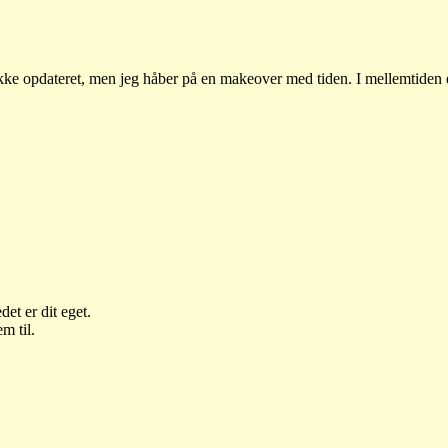
r ikke opdateret, men jeg håber på en makeover med tiden. I mellemtid
det er dit eget.
m til.