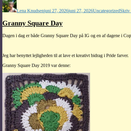
Forfatter
Udgivet
Kategorier
Lena Knudsen
juni 27, 2026
juni 27, 2026
Uncategorized
Skriv
Granny Square Day
Dagen i dag er både Granny Square Day på IG og en af dagene i Co
Jeg har benyttet lejligheden til at lave et kreativt bidrag i Pride farver.
Granny Square Day 2019 var denne: