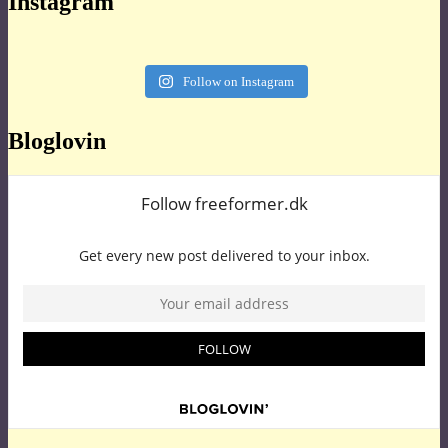
Instagram
Follow on Instagram
Bloglovin