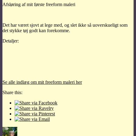
Afsløring af mit første freeform maleri
Det har været sjovt at lege med, og slet ikke så uoverskueligt som
det stykke tøj godt kan forekomme.
Detaljer:
Se alle indlæg om mit freeform maleri her
Share this:
Forfatter
Udgivet
Kategorier