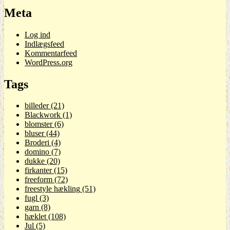
Meta
Log ind
Indlægsfeed
Kommentarfeed
WordPress.org
Tags
billeder
(21)
Blackwork
(1)
blomster
(6)
bluser
(44)
Broderi
(4)
domino
(7)
dukke
(20)
firkanter
(15)
freeform
(72)
freestyle hækling
(51)
fugl
(3)
garn
(8)
hæklet
(108)
Jul
(5)