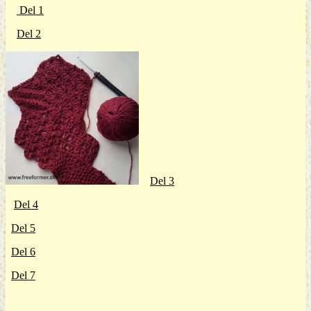
Del 1
Del 2
Del 3
Del 4
Del 5
Del 6
Del 7