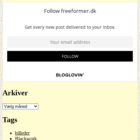
Arkiver
Arkiver
Tags
billeder
Blackwork