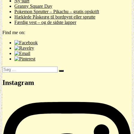
Ny start
Granny Square Day
Pokemon Sprutter – Pikachu – gratis opskrift
Hæklede Påskeæg til bordpynt eller sprutte
Færdig vest – og de sidste lapper
Find me on:
Søg
Søg
efter:
Instagram